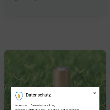
Datenschutz
Impressum
|
Datenschutzerklärung
Gutjahr Elektrotechnik, Inhaber: Viktor Gutjahr